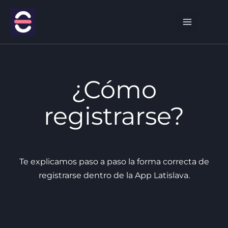
Ir
al
Bus
contenido
¿Cómo
registrarse?
Te explicamos paso a paso la forma correcta de
registrarse dentro de la App Latislava.