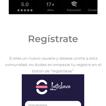
Regístrate
Si eres un nuevo usuario y deseas unirte a esta
comunidad, no dudes en empezar tu registro en el
botón de “registrarse”.