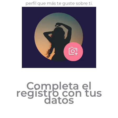
perfil que más te guste sobre ti.
Completa el
registro con tus
datos