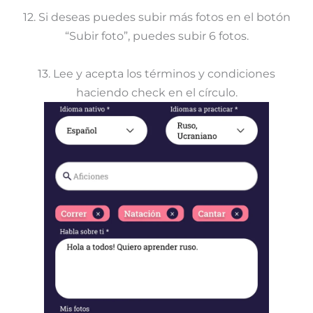
12. Si deseas puedes subir más fotos en el botón
“Subir foto”, puedes subir 6 fotos.
13. Lee y acepta los términos y condiciones
haciendo check en el círculo.