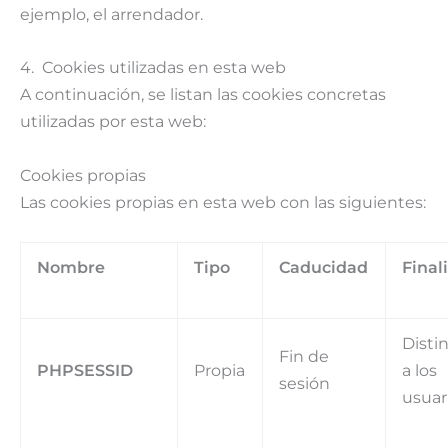
ejemplo, el arrendador.
4. Cookies utilizadas en esta web
A continuación, se listan las cookies concretas
utilizadas por esta web:
Cookies propias
Las cookies propias en esta web con las siguientes:
Nombre
Tipo
Caducidad
Final
Disti
Fin de
PHPSESSID
Propia
a los
sesión
usuar