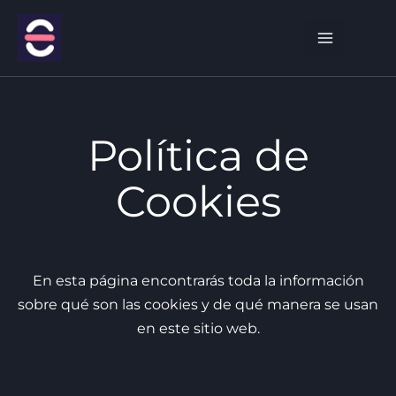
Ir
al
Bus
contenido
Política de
Cookies
En esta página encontrarás toda la información
sobre qué son las cookies y de qué manera se usan
en este sitio web.