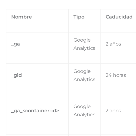
Nombre
Tipo
Caducidad
Google
_ga
2 años
Analytics
Google
_gid
24 horas
Analytics
Google
_ga_<container-id>
2 años
Analytics