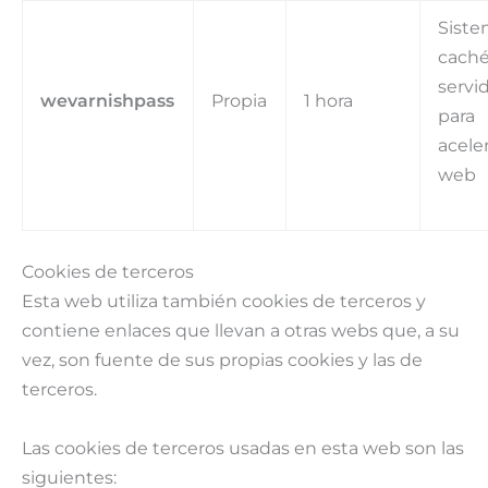
Sist
cach
servi
wevarnishpass
Propia
1 hora
para
aceler
web
Cookies de terceros
Esta web utiliza también cookies de terceros y
contiene enlaces que llevan a otras webs que, a su
vez, son fuente de sus propias cookies y las de
terceros.
Las cookies de terceros usadas en esta web son las
siguientes: