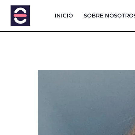
Ir
al
INICIO
SOBRE NOSOTRO
contenido