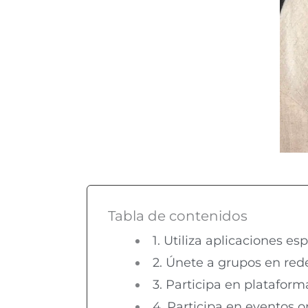
Tabla de contenidos
1. Utiliza aplicaciones e
2. Únete a grupos en red
3. Participa en platafor
4. Participa en eventos o