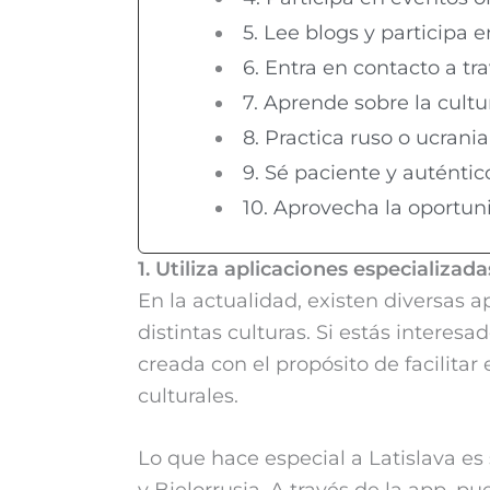
5. Lee blogs y participa e
6. Entra en contacto a t
7. Aprende sobre la cult
8. Practica ruso o ucrani
9. Sé paciente y auténtic
10. Aprovecha la oportun
1. Utiliza aplicaciones especializad
En la actualidad, existen diversas 
distintas culturas. Si estás interes
creada con el propósito de facilitar
culturales.
Lo que hace especial a Latislava es