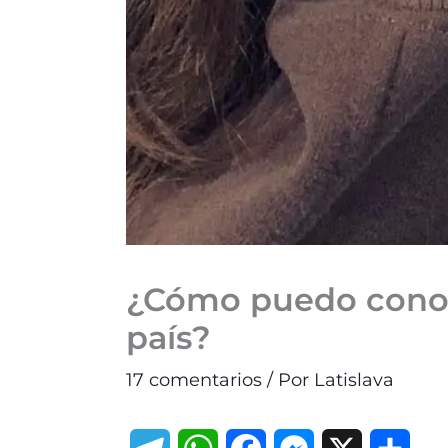
¿Cómo puedo conoce
país?
17 comentarios
/ Por
Latislava