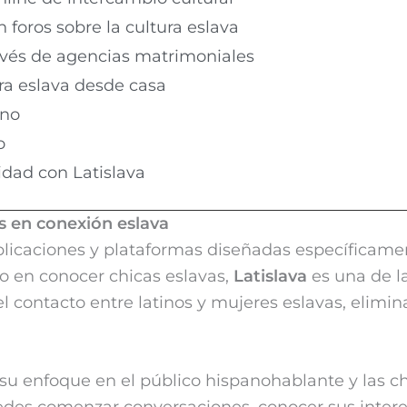
n foros sobre la cultura eslava
ravés de agencias matrimoniales
ura eslava desde casa
ano
o
idad con Latislava
as en conexión eslava
aplicaciones y plataformas diseñadas específicam
ado en conocer chicas eslavas,
Latislava
es una de l
 el contacto entre latinos y mujeres eslavas, elimi
 su enfoque en el público hispanohablante y las c