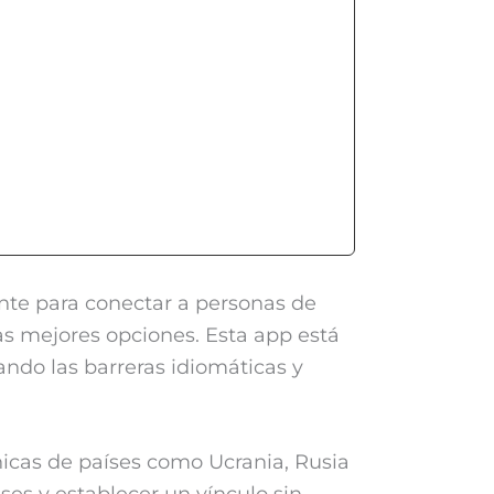
ente para conectar a personas de
as mejores opciones. Esta app está
nando las barreras idiomáticas y
hicas de países como Ucrania, Rusia