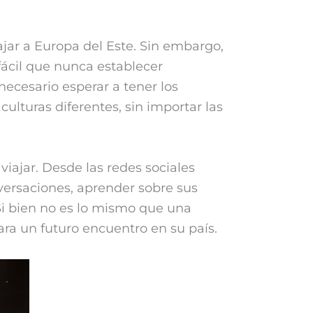
ajar a Europa del Este. Sin embargo,
fácil que nunca establecer
ecesario esperar a tener los
ulturas diferentes, sin importar las
iajar. Desde las redes sociales
ersaciones, aprender sobre sus
 Si bien no es lo mismo que una
para un futuro encuentro en su país.