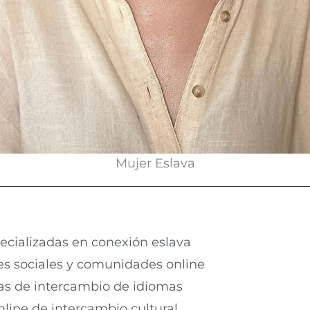
Mujer Eslava
specializadas en conexión eslava
es sociales y comunidades online
mas de intercambio de idiomas
nline de intercambio cultural