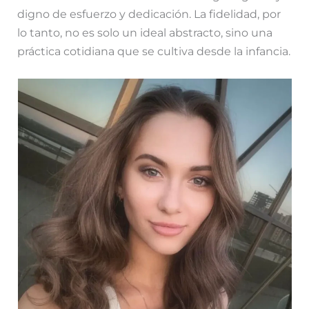
digno de esfuerzo y dedicación. La fidelidad, por
lo tanto, no es solo un ideal abstracto, sino una
práctica cotidiana que se cultiva desde la infancia.