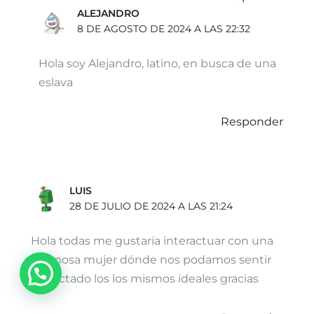
ALEJANDRO
8 DE AGOSTO DE 2024 A LAS 22:32
Hola soy Alejandro, latino, en busca de una
eslava
Responder
LUIS
28 DE JULIO DE 2024 A LAS 21:24
Hola todas me gustaría interactuar con una
hermosa mujer dónde nos podamos sentir
¡Hola!
conectado los los mismos ideales gracias