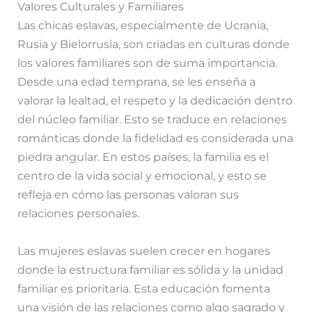
Valores Culturales y Familiares
Las chicas eslavas, especialmente de Ucrania,
Rusia y Bielorrusia, son criadas en culturas donde
los valores familiares son de suma importancia.
Desde una edad temprana, se les enseña a
valorar la lealtad, el respeto y la dedicación dentro
del núcleo familiar. Esto se traduce en relaciones
románticas donde la fidelidad es considerada una
piedra angular. En estos países, la familia es el
centro de la vida social y emocional, y esto se
refleja en cómo las personas valoran sus
relaciones personales.
Las mujeres eslavas suelen crecer en hogares
donde la estructura familiar es sólida y la unidad
familiar es prioritaria. Esta educación fomenta
una visión de las relaciones como algo sagrado y