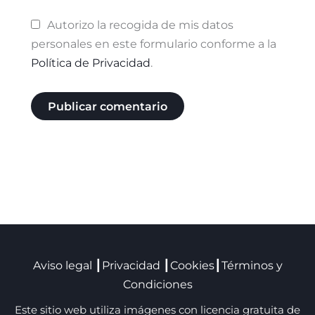
Autorizo la recogida de mis datos
personales en este formulario conforme a la
Política de Privacidad
.
Aviso legal
┃
Privacidad
┃
Cookies
┃
Términos y
Condiciones
Este sitio web utiliza imágenes con licencia gratuita de