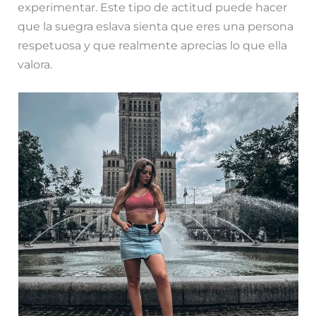
experimentar. Este tipo de actitud puede hacer
que la suegra eslava sienta que eres una persona
respetuosa y que realmente aprecias lo que ella
valora.