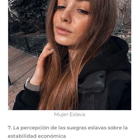
Mujer Eslava
7. La percepción de las suegras eslavas sobre la
estabilidad económica