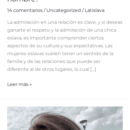
14 comentarios
/
Uncategorized
/
Latislava
La admiración en una relación es clave, y si deseas
ganarte el respeto y la admiración de una chica
eslava, es importante comprender ciertos
aspectos de su cultura y sus expectativas. Las
mujeres eslavas suelen tener un sentido de la
familia y de las relaciones que puede ser
diferente al de otros lugares, lo cual […]
¿Cómo
Leer más »
hacer
que
una
chica
eslava