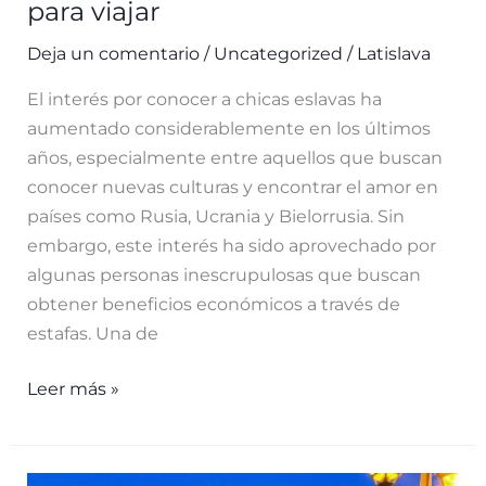
para viajar
Deja un comentario
/
Uncategorized
/
Latislava
El interés por conocer a chicas eslavas ha
aumentado considerablemente en los últimos
años, especialmente entre aquellos que buscan
conocer nuevas culturas y encontrar el amor en
países como Rusia, Ucrania y Bielorrusia. Sin
embargo, este interés ha sido aprovechado por
algunas personas inescrupulosas que buscan
obtener beneficios económicos a través de
estafas. Una de
Las
Leer más »
estafas
más
comunes