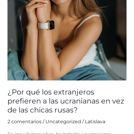
¿Por qué los extranjeros
prefieren a las ucranianas en vez
de las chicas rusas?
2 comentarios
/
Uncategorized
/
Latislava
En los últimos años, ha habido un creciente