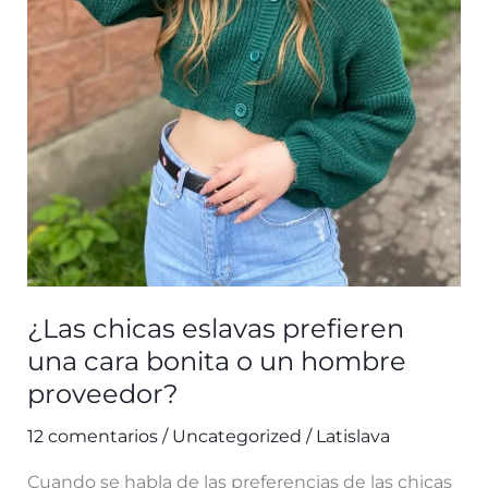
un
hijo?
¿Las chicas eslavas prefieren
una cara bonita o un hombre
proveedor?
12 comentarios
/
Uncategorized
/
Latislava
Cuando se habla de las preferencias de las chicas