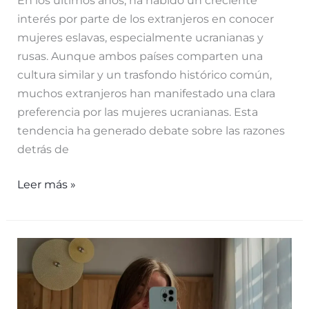
interés por parte de los extranjeros en conocer
mujeres eslavas, especialmente ucranianas y
rusas. Aunque ambos países comparten una
cultura similar y un trasfondo histórico común,
muchos extranjeros han manifestado una clara
preferencia por las mujeres ucranianas. Esta
tendencia ha generado debate sobre las razones
detrás de
¿Por
Leer más »
qué
los
extranjeros
prefieren
a
las