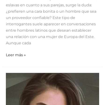
eslavas en cuanto a sus parejas, surge la duda:
¿prefieren una cara bonita o un hombre que sea
un proveedor confiable? Este tipo de
interrogantes suele aparecer en conversaciones
entre hombres latinos que desean establecer
una relación con una mujer de Europa del Este.
Aunque cada
¿Las
Leer más »
chicas
eslavas
prefieren
una
cara
bonita
o