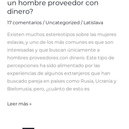
un hombre proveedor con
dinero?
17 comentarios
/
Uncategorized
/
Latislava
Existen muchos estereotipos sobre las mujeres
eslavas, y uno de los más comunes es que son
interesadas y que buscan únicamente a
hombres proveedores con dinero. Este tipo de
percepciones ha sido alimentado por las
experiencias de algunos extranjeros que han
buscado pareja en países como Rusia, Ucrania y
Bielorrusia, pero, ¿cuánto de esto es
¿Es
Leer más »
cierto
que
las